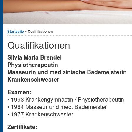
You are here
Startseite
» Qualifikationen
Qualifikationen
Silvia Maria Brendel
Physiotherapeutin
Masseurin und medizinische Bademeisterin
Krankenschwester
Examen:
• 1993 Krankengymnastin / Physiotherapeutin
• 1984 Masseur und med. Bademeister
• 1977 Krankenschwester
Zertifikate: