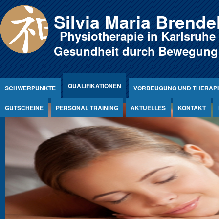
Jump to Content
Silvia Maria Brende
Physiotherapie in Karlsruhe
Gesundheit durch Bewegung
QUALIFIKATIONEN
SCHWERPUNKTE
VORBEUGUNG UND THERAPI
GUTSCHEINE
PERSONAL TRAINING
AKTUELLES
KONTAKT