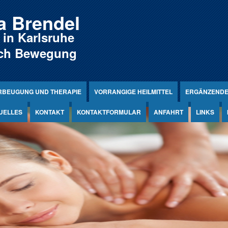
ia Brendel
 in Karlsruhe
rch Bewegung
RBEUGUNG UND THERAPIE
VORRANGIGE HEILMITTEL
ERGÄNZENDE 
UELLES
KONTAKT
KONTAKTFORMULAR
ANFAHRT
LINKS