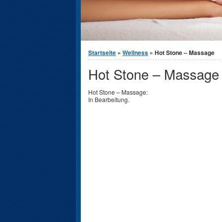
You are here
Startseite
»
Wellness
» Hot Stone – Massage
Hot Stone – Massage
Hot Stone – Massage:
In Bearbeitung.