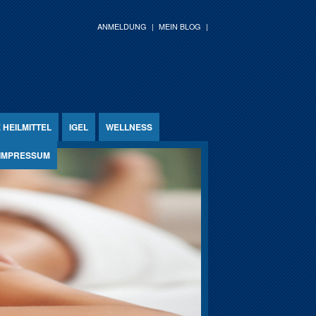
ANMELDUNG
MEIN BLOG
HEILMITTEL
IGEL
WELLNESS
IMPRESSUM