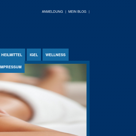
ANMELDUNG
MEIN BLOG
HEILMITTEL
IGEL
WELLNESS
IMPRESSUM