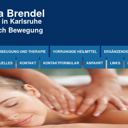
ia Brendel
 in Karlsruhe
rch Bewegung
RBEUGUNG UND THERAPIE
VORRANGIGE HEILMITTEL
ERGÄNZENDE 
UELLES
KONTAKT
KONTAKTFORMULAR
ANFAHRT
LINKS