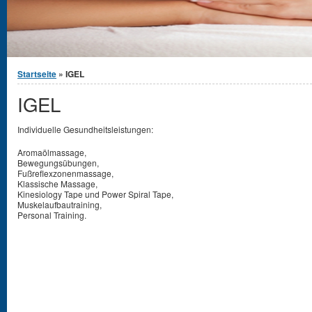
You are here
Startseite
» IGEL
IGEL
Individuelle Gesundheitsleistungen:
Aromaölmassage,
Bewegungsübungen,
Fußreflexzonenmassage,
Klassische Massage,
Kinesiology Tape und Power Spiral Tape,
Muskelaufbautraining,
Personal Training.