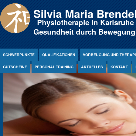
Jump to Content
Silvia Maria Brende
Physiotherapie in Karlsruhe
Gesundheit durch Bewegung
SCHWERPUNKTE
QUALIFIKATIONEN
VORBEUGUNG UND THERAPI
GUTSCHEINE
PERSONAL TRAINING
AKTUELLES
KONTAKT